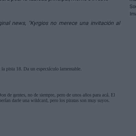
iginal news,
"Kyrgios no merece una invitación al