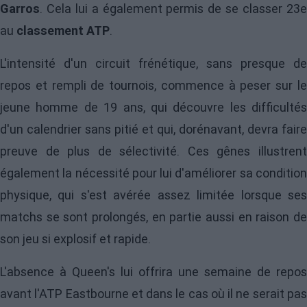
Garros
. Cela lui a également permis de se classer 23e
au
classement ATP
.
L'intensité d'un circuit frénétique, sans presque de
repos et rempli de tournois, commence à peser sur le
jeune homme de 19 ans, qui découvre les difficultés
d'un calendrier sans pitié et qui, dorénavant, devra faire
preuve de plus de sélectivité. Ces gênes illustrent
également la nécessité pour lui d'améliorer sa condition
physique, qui s'est avérée assez limitée lorsque ses
matchs se sont prolongés, en partie aussi en raison de
son jeu si explosif et rapide.
L'absence à Queen's lui offrira une semaine de repos
avant l'ATP Eastbourne et dans le cas où il ne serait pas