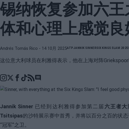
锡纳恢复参加六王
体和心理上感觉良
Andrés Tomás Rico
- 14 10月 2025
ATP
JANNIK SINNER
SIX KINGS SLAM 2025
这位意大利球员在利雅得表示，他在上海对阵Griekspo
Go to comments section
Jannik Sinner
已经到达利雅得参加第二届
六王者大
Tsitsipas
的沙特展示赛中首秀，并将以百分之百的状态
“冠军”之卫。