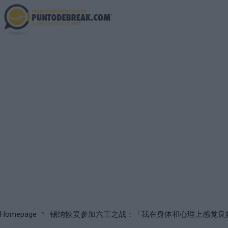
Skip
to
main
content
Breadcrumb
Homepage
锡纳恢复参加六王之战：「我在身体和心理上感觉良