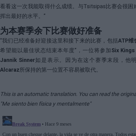
看看这一次我能取得什么成绩。与Tsitsipas比赛会
挥出最好的水平。”
为本赛季余下比赛做好准备
“我们已经准备好迎接这里和接下来的比赛，包括
ATP
希望能以最佳状态结束本年度”，一位将参加
Six Kings
Jannik Sinner
如是表示。因为在这个赛季末段，他
Alcaraz
所保持的第一位置不容易被取代。
This is an automatic translation. You can read the origin
"Me siento bien física y mentalmente"