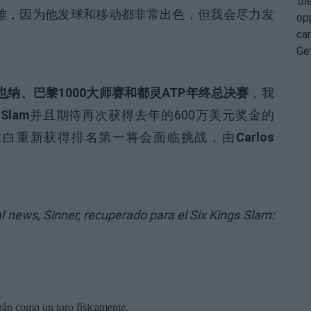
很困难，因为他发球和移动都非常出色，但我会尽力发
维也纳、巴黎1000大师赛和都灵ATP年终总决赛
，我
 Slam
并且期待再次获得去年的600万美元奖金的
明白重新获得排名第一将会面临挑战，由
Carlos
al news,
Sinner, recuperado para el Six Kings Slam: