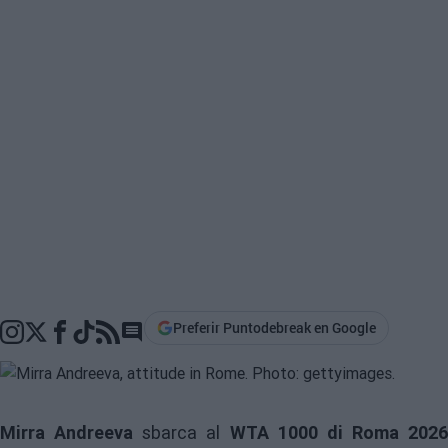
Preferir Puntodebreak en Google
Go to comments section
Mirra Andreeva
sbarca al
WTA 1000 di Roma 2026