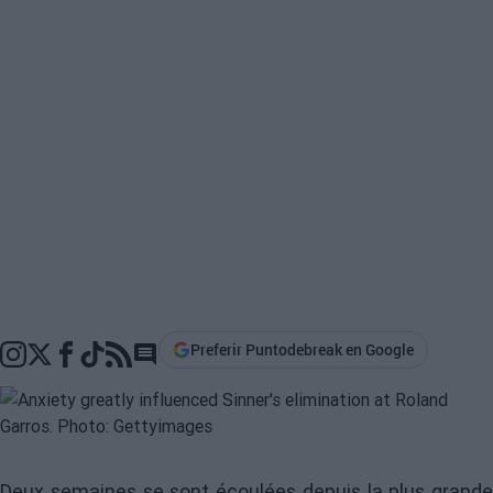
Preferir Puntodebreak en Google
Go to comments section
Deux semaines se sont écoulées depuis la plus grande