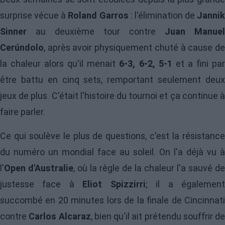
surprise vécue à
Roland Garros
: l'élimination de
Jannik
Sinner
au deuxième tour contre
Juan Manuel
Cerúndolo
, après avoir physiquement chuté à cause de
la chaleur alors qu'il menait
6-3, 6-2, 5-1
et a fini pa
être battu en cinq sets, remportant seulement deux
jeux de plus. C'était l'histoire du tournoi et ça continue à
faire parler.
Ce qui soulève le plus de questions, c'est la résistance
du numéro un mondial face au soleil. On l'a déjà vu à
l'
Open d'Australie
, où la règle de la chaleur l'a sauvé de
justesse face à
Eliot Spizzirri
; il a égalemen
succombé en 20 minutes lors de la finale de Cincinnati
contre
Carlos Alcaraz
, bien qu'il ait prétendu souffrir de