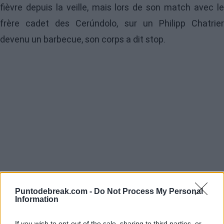
fièvre depuis la veille, mais lors de son match avec le
frère cadet des Cerúndolo, sur un Philipp Chatrier
devenu un barbecue, son corps a dit stop.
Puntodebreak.com -
Do Not Process My Personal
Information
If you wish to opt-out of the sale, sharing to third parties, or