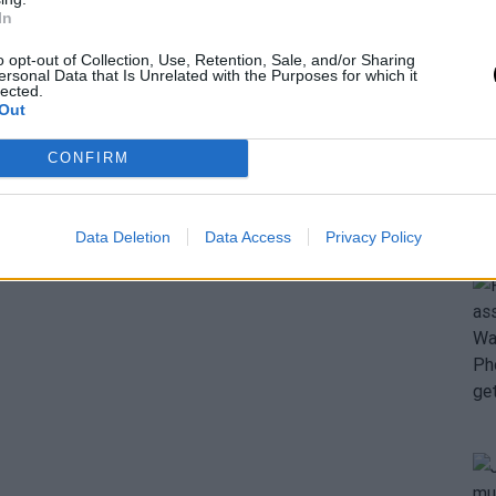
In
o opt-out of Collection, Use, Retention, Sale, and/or Sharing
ersonal Data that Is Unrelated with the Purposes for which it
lected.
Out
CONFIRM
Data Deletion
Data Access
Privacy Policy