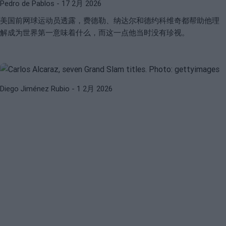
Pedro de Pablos
- 17 2月 2026
美国前网球运动员透露，费德勒、纳达尔和德约科维奇都帮助他理
CARLOS ALCARAZ
ATP
解成为世界第一意味着什么，而这一点他当时没有珍视。
阿尔卡拉斯是历史上赢得7个大满贯冠军
最年轻的选手
Diego Jiménez Rubio
- 1 2月 2026