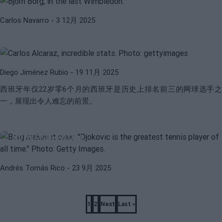
CARLOS ALCARAZ
ATP
Carlos Navarro
- 3 12月 2025
阿尔卡拉斯和证据表明他有望成为历史上
最佳网球选手
Diego Jiménez Rubio
- 19 11月 2025
西班牙年仅22岁零6个月的
西班牙
是历史上排名前三的网球选手之
一，展现出令人难忘的前景。
ATP
NOVAK DJOKOVIC
博格很清楚：「德约科维奇是史上最伟大
的网球运动员」
Andrés Tomás Rico
- 23 9月 2025
Pagination
1
2
Next
Last »
Page
Page
Next
Last
page
page