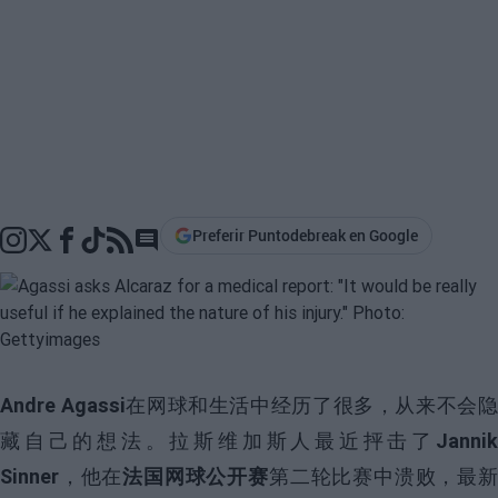
Preferir Puntodebreak en Google
Go to comments section
Andre Agassi
在网球和生活中经历了很多，从来不会
藏自己的想法。拉斯维加斯人最近抨击了
Jannik
Sinner
，他在
法国网球公开赛
第二轮比赛中溃败，最