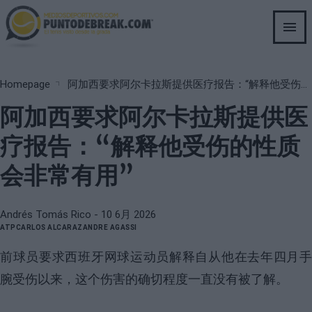
Skip
to
main
content
Breadcrumb
Homepage
阿加西要求阿尔卡拉斯提供医疗报告：“解释他受伤的性质会非常有用”
阿加西要求阿尔卡拉斯提供医
疗报告：“解释他受伤的性质
会非常有用”
Andrés Tomás Rico
- 10 6月 2026
ATP
CARLOS ALCARAZ
ANDRE AGASSI
前球员要求西班牙网球运动员解释自从他在去年四月手
腕受伤以来，这个伤害的确切程度一直没有被了解。