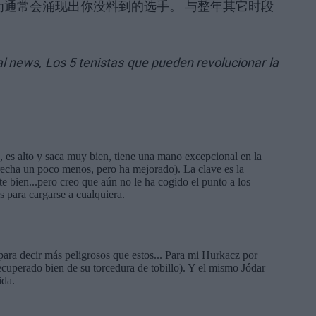
为通常会涌现出你没料到的选手。 与整年其它时段
nal news,
Los 5 tenistas que pueden revolucionar la