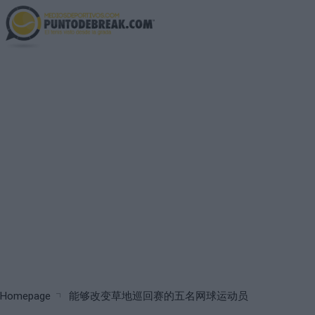
Skip
to
main
content
Breadcrumb
Homepage
能够改变草地巡回赛的五名网球运动员