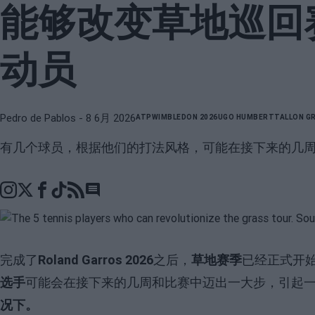
能够改变草地巡回
动员
Pedro de Pablos
- 8 6月 2026
ATP
WIMBLEDON 2026
UGO HUMBERT
TALLON G
有几个球员，根据他们的打法风格，可能在接下来的几
Go to comments section
完成了
Roland Garros 2026
之后，
草地赛季
已经正式开
选手
可能会在接下来的几周和比赛中迈出一大步，引起一
况下。