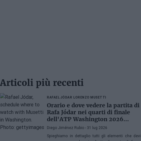
Articoli più recenti
RAFAEL JÓDAR
LORENZO MUSETTI
Orario e dove vedere la partita di
Rafa Jódar nei quarti di finale
dell'ATP Washington 2026
contro Musetti
Diego Jiménez Rubio
- 31 lug 2026
Spieghiamo in dettaglio tutti gli elementi che devi