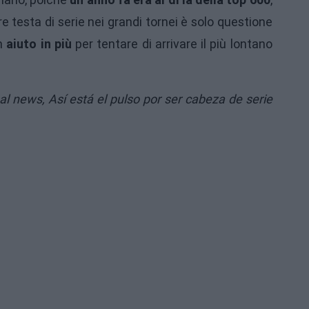
re testa di serie nei grandi tornei è solo questione
un
aiuto in più
per tentare di arrivare il più lontano
nal news,
Así está el pulso por ser cabeza de serie