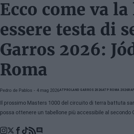
Ecco come va la 
essere testa di s
Garros 2026: Jód
Roma
Pedro de Pablos
- 4 mag 2026
ATP
ROLAND GARROS 2026
ATP ROMA 2026
RAF
Il prossimo Masters 1000 del circuito di terra battuta s
possa ottenere un tabellone più accessibile al secondo 
Go to comments section