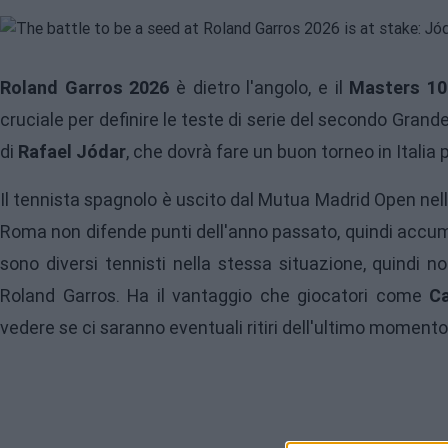
Roland Garros 2026
è dietro l'angolo, e il
Masters 10
cruciale per definire le teste di serie del secondo Grande 
di
Rafael Jódar
, che dovrà fare un buon torneo in Italia p
Il tennista spagnolo è uscito dal Mutua Madrid Open nel
Roma non difende punti dell'anno passato, quindi accumu
sono diversi tennisti nella stessa situazione, quindi n
Roland Garros. Ha il vantaggio che giocatori come
Ca
vedere se ci saranno eventuali ritiri dell'ultimo momento,