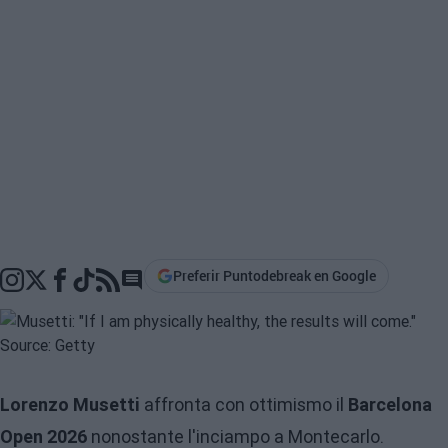
Preferir Puntodebreak en Google
Go to comments section
Lorenzo Musetti
affronta con ottimismo il
Barcelona
Open 2026
nonostante l'inciampo a Montecarlo.