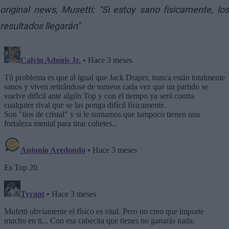
original news,
Musetti: "Si estoy sano físicamente, lo
resultados llegarán"