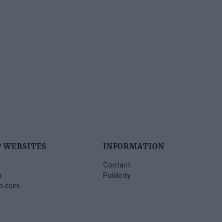
 WEBSITES
INFORMATION
Contact
m
Publicity
no.com