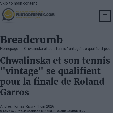
Skip to main content
Breadcrumb
Homepage
Chwalinska et son tennis "vintage" se qualifient pour la finale de Roland Garros
Chwalinska et son tennis
"vintage" se qualifient
pour la finale de Roland
Garros
Andrés Tomás Rico
- 4 juin 2026
WTA
MAJA CHWALINSKA
DIANA SHNAIDER
ROLAND GARROS 2026