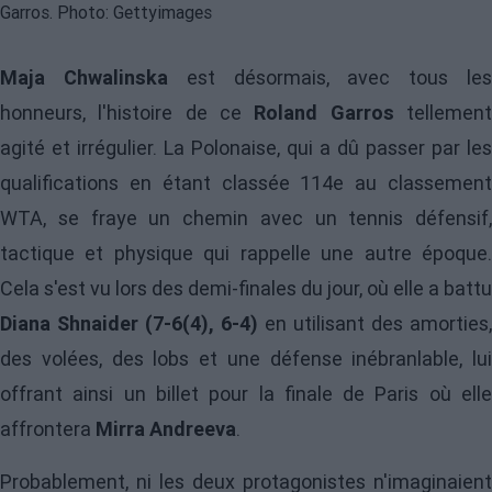
Maja Chwalinska
est désormais, avec tous le
honneurs, l'histoire de ce
Roland Garros
tellemen
agité et irrégulier. La Polonaise, qui a dû passer par les
qualifications en étant classée 114e au classement
WTA, se fraye un chemin avec un tennis défensif,
tactique et physique qui rappelle une autre époque.
Cela s'est vu lors des demi-finales du jour, où elle a battu
Diana Shnaider (7-6(4), 6-4)
en utilisant des amorties,
des volées, des lobs et une défense inébranlable, lui
offrant ainsi un billet pour la finale de Paris où elle
affrontera
Mirra Andreeva
.
Probablement, ni les deux protagonistes n'imaginaient