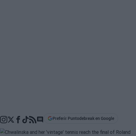
Preferir Puntodebreak en Google
Go to comments section