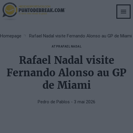
Skip
to
main
content
Breadcrumb
Homepage
Rafael Nadal visite Fernando Alonso au GP de Miami
ATP
RAFAEL NADAL
Rafael Nadal visite
Fernando Alonso au GP
de Miami
Pedro de Pablos
- 3 mai 2026