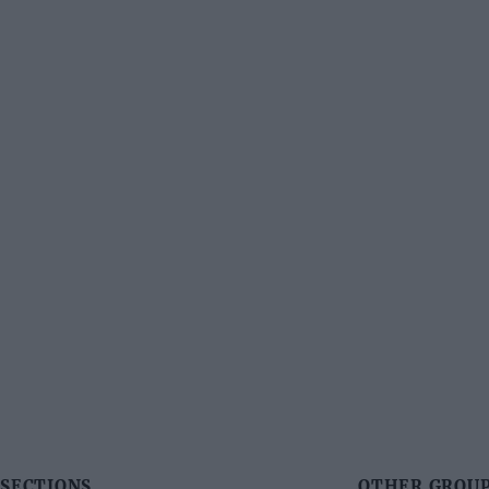
SECTIONS
OTHER GROUP