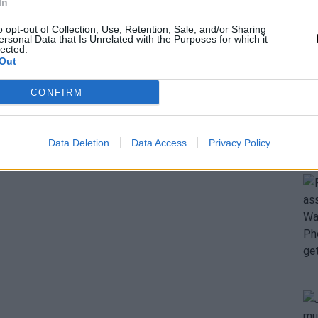
In
o opt-out of Collection, Use, Retention, Sale, and/or Sharing
ersonal Data that Is Unrelated with the Purposes for which it
lected.
Out
CONFIRM
Data Deletion
Data Access
Privacy Policy