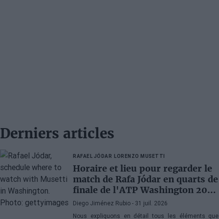
Derniers articles
RAFAEL JÓDAR
LORENZO MUSETTI
Horaire et lieu pour regarder le
match de Rafa Jódar en quarts de
finale de l'ATP Washington 2026
contre Musetti
Diego Jiménez Rubio
- 31 juil. 2026
Nous expliquons en détail tous les éléments que