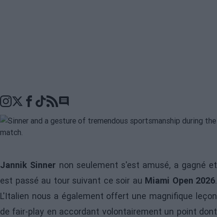
Go to comments seciton
Jannik Sinner
non seulement s'est amusé, a gagné et
est passé au tour suivant ce soir au
Miami Open 2026
.
L'Italien nous a également offert une magnifique leçon
de fair-play en accordant volontairement un point dont