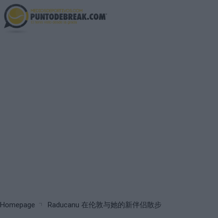
Skip
to
main
content
Breadcrumb
Homepage
Raducanu 在伦敦与她的新伴侣散步