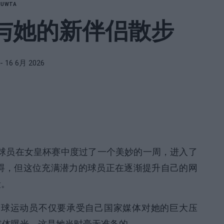
NU
WTA
伦敦与她的新伴侣散步
- 16 6月 2026
球员在女皇杯赛中度过了一个美妙的一周，进入了
碍，但这位充满潜力的球员正在逐渐提升自己的网
段。
网球运动员不仅要承受自己国家媒体对她的巨大压
媒体曝光，这是她当时毫无准备的。