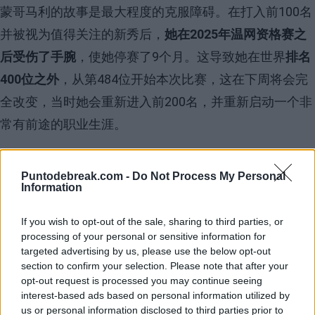
蒙哥马利的故事是
最大程度的克服障碍
。在打入前100名
并被视为值得关注的新秀后，
她在2025年温网资格赛之
后受伤了手腕
，使她停赛了9个月。这导致她在世界
排名
400位之外
，从第484位开始本次比赛，这在下周将会完
全改变，当时她会重新进入前200名，并重新启动一个非
常有前途的职业生涯。
Puntodebreak.com -
Do Not Process My Personal
Information
If you wish to opt-out of the sale, sharing to third parties, or
processing of your personal or sensitive information for
targeted advertising by us, please use the below opt-out
section to confirm your selection. Please note that after your
opt-out request is processed you may continue seeing
interest-based ads based on personal information utilized by
us or personal information disclosed to third parties prior to