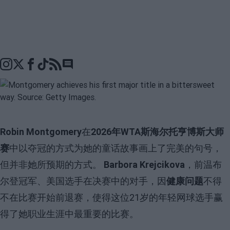
Go to comments seciton
Robin Montgomery
在
2026年WTA斯海尔托亨博斯大师
赛
中以夺冠的方式为她的童话故事画上了完美的句号，
但并非她所预期的方式。
Barbora Krejcikova
，前温布
尔登冠军、美国选手在决赛中的对手，因
健康问题
不得
不在比赛开始前退赛，使得这位21岁的年轻网球选手赢
得了她职业生涯中最重要的比赛。