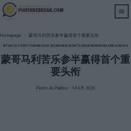
Skip
to
main
content
Breadcrumb
Homepage
蒙哥马利苦乐参半赢得首个重要头衔
WTA
WTA S'HERTOGENBOSCH 2026
ROBIN MONTGOMERY
BARBORA KREJCIKOVA
蒙哥马利苦乐参半赢得首个重
要头衔
Pedro de Pablos
- 14 6月 2026