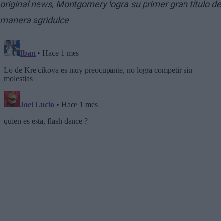
original news,
Montgomery logra su primer gran título de
manera agridulce