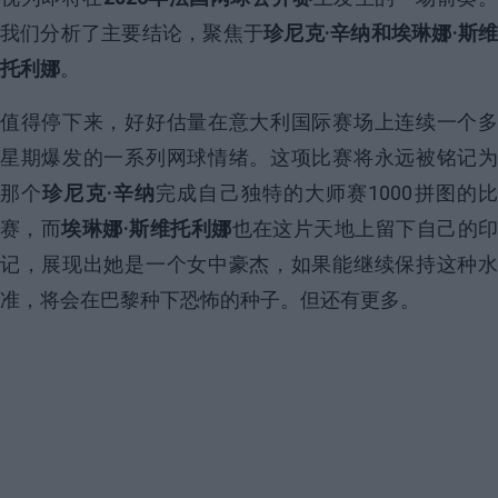
我们分析了主要结论，聚焦于
珍尼克·辛纳和埃琳娜·斯
托利娜
。
值得停下来，好好估量在意大利国际赛场上连续一个多
星期爆发的一系列网球情绪。这项比赛将永远被铭记为
那个
珍尼克·辛纳
完成自己独特的大师赛1000拼图的
赛，而
埃琳娜·斯维托利娜
也在这片天地上留下自己的印
记，展现出她是一个女中豪杰，如果能继续保持这种水
准，将会在巴黎种下恐怖的种子。但还有更多。