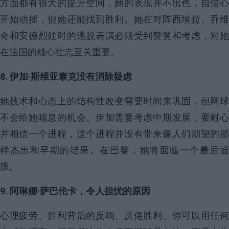
方面都有很大的提升空间，她的表现并不出色，自信心
开始动摇，但她还能找到胜利。她在对阵西埃拉、乔维
奇和安德烈娃时的逃脱表演必须受到赞赏和考虑，对她
在法国的雄心壮志至关重要。
8. 伊加·斯维亚泰克没有消除疑虑
她技术和心态上的结构性改变需要时间来巩固，但网球
不会给她喘息的机会。伊加需要考虑中期发展，要耐心
并相信一个进程，这个进程并没有带来像人们期望的那
样杰出和早期的结果。在巴黎，她将面临一个最后通
牒。
9. 阿琳娜·萨巴伦卡，令人担忧的原因
心理疲劳、胜利背后的反响、厌倦胜利。你可以用任何