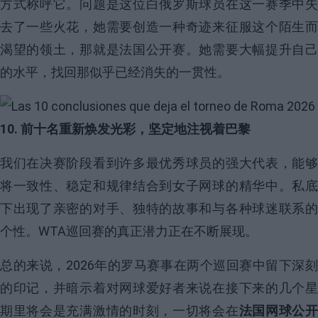
方式称呼它。问题是这位白俄罗斯球员在这一赛季中失
去了一些火花，她需要创造一种奇迹来征服这个陌生而
渴望的领土，那就是法国公开赛。她需要大幅提升自己
的水平，找回那似乎已经消失的一贯性。
Image
10. 前十名重新焕发光彩，坚定地注视着巴黎
我们在决赛阶段看到许多最优秀球员的强大代表，能够
将一致性、稳定和规律结合到女子网球的精华中。私底
下出现了亲密的对手、独特的故事和与各种球迷联系的
个性。WTA巡回赛的真正潜力正在不断展现。
总的来说，2026年的罗马赛事在两个巡回赛中留下深刻
的印记，并暗示着对网球爱好者来说在接下来的几个星
期里将会是充满激情的时刻，一切将会在
法国网球公