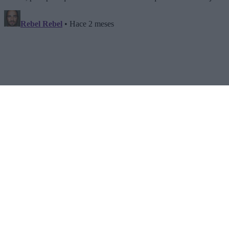
SECTIONS
OTHER GROUP