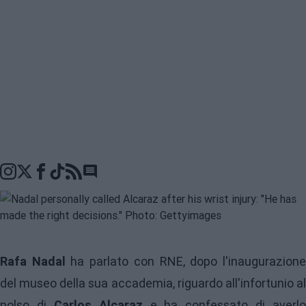
Go to comments seciton
Rafa Nadal
ha parlato con RNE, dopo l'inaugurazion
del museo della sua accademia, riguardo all'infortunio al
polso di
Carlos Alcaraz
e ha confessato di averlo