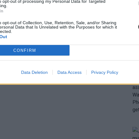
to opt-out of processing my Personal Data for Targeted
ing.
In
o opt-out of Collection, Use, Retention, Sale, and/or Sharing
ersonal Data that Is Unrelated with the Purposes for which it
lected.
Out
CONFIRM
Data Deletion
Data Access
Privacy Policy