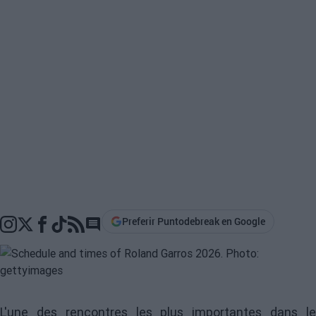
Preferir Puntodebreak en Google
Go to comments section
L'une des rencontres les plus importantes dans le