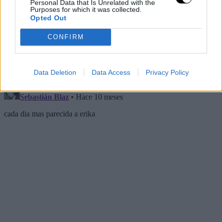
Personal Data that Is Unrelated with the
Purposes for which it was collected.
Opted Out
CONFIRM
Data Deletion
Data Access
Privacy Policy